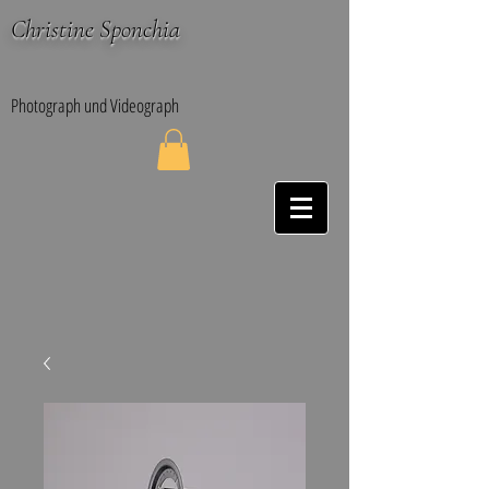
Christine Sponchia
Photograph und Videograph