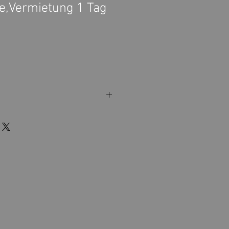
e,Vermietung 1 Tag
o Pratteln