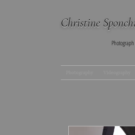
Christine Sponch
Photograph
Photography
Videography