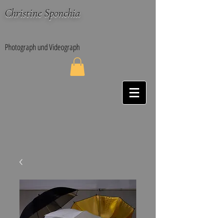
Christine Sponchia
Photograph und Videograph