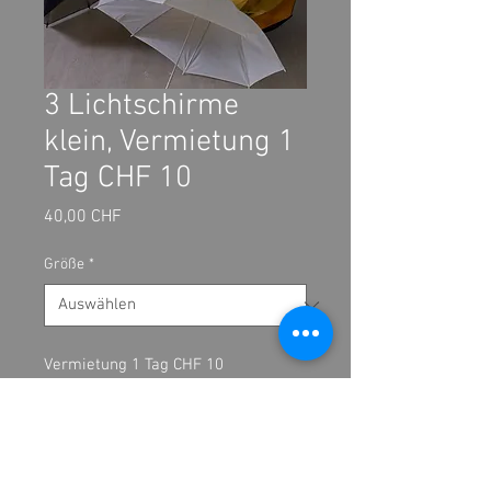
3 Lichtschirme
klein, Vermietung 1
Tag CHF 10
Preis
40,00 CHF
Größe
*
Vermietung 1 Tag CHF 10
3 Tage  CHF 18
Kaution CHF 40